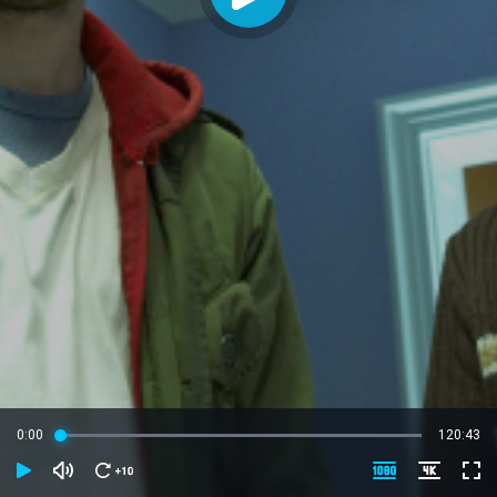
0:00
120:43