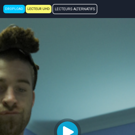
DROPLOAD
LECTEUR UHD
LECTEURS ALTERNATIFS