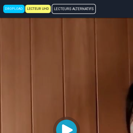
DROPLOAD
LECTEUR UHD
LECTEURS ALTERNATIFS