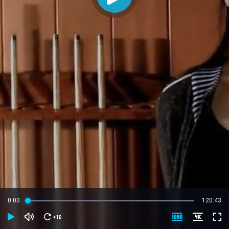
0:00
120:43