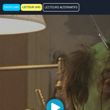
DROPLOAD
LECTEUR UHD
LECTEURS ALTERNATIFS