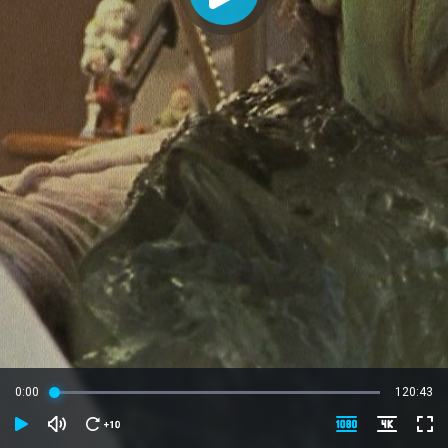
0:00
120:43