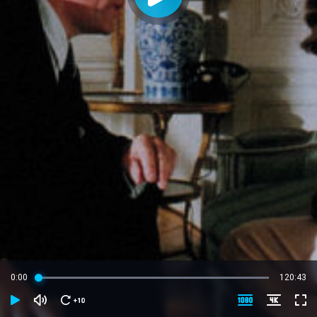
0:00
120:43