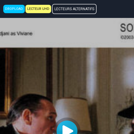
DROPLOAD
LECTEUR UHD
LECTEURS ALTERNATIFS