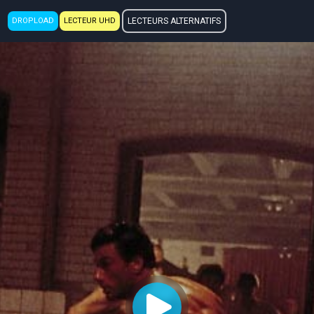
DROPLOAD
LECTEUR UHD
LECTEURS ALTERNATIFS