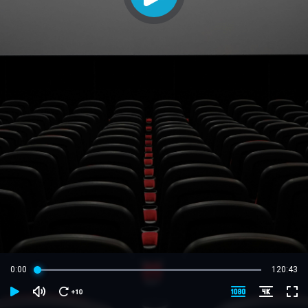
0:00
120:43