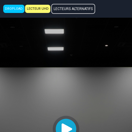
DROPLOAD
LECTEUR UHD
LECTEURS ALTERNATIFS