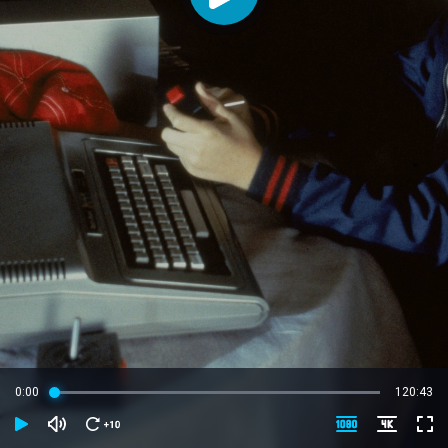
0:00
120:43