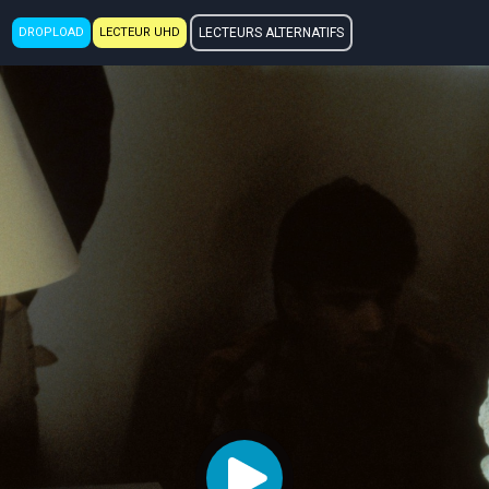
DROPLOAD
LECTEUR UHD
LECTEURS ALTERNATIFS