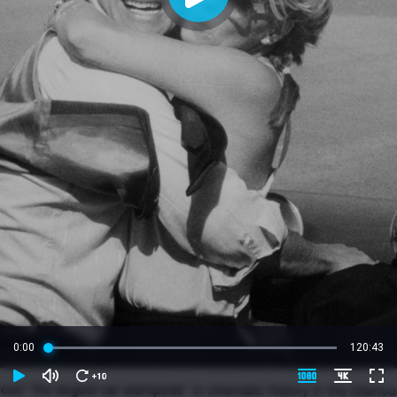
0:00
120:43