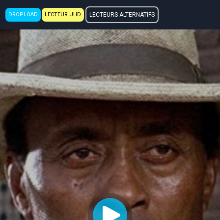
DROPLOAD
LECTEUR UHD
LECTEURS ALTERNATIFS