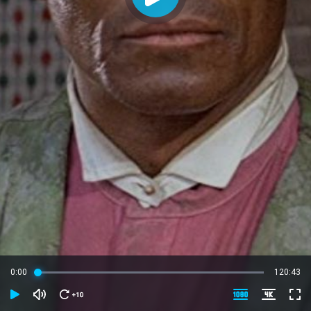
0:00
120:43